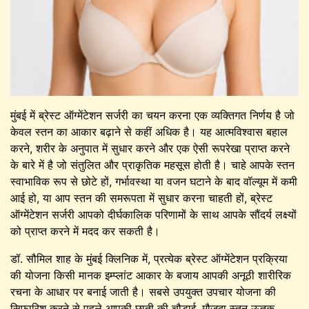
मुंबई में ब्रेस्ट ऑग्मेंटेशन सर्जरी का चयन करना एक व्यक्तिगत निर्णय है जो
केवल स्तन का आकार बढ़ाने से कहीं अधिक है। यह आत्मविश्वास बहाल
करने, शरीर के अनुपात में सुधार करने और एक ऐसी रूपरेखा प्राप्त करने
के बारे में है जो संतुलित और प्राकृतिक महसूस होती है। चाहे आपके स्तन
स्वाभाविक रूप से छोटे हों, गर्भावस्था या वजन घटाने के बाद वॉल्यूम में कमी
आई हो, या आप स्तन की समरूपता में सुधार करना चाहती हों, ब्रेस्ट
ऑग्मेंटेशन सर्जरी आपको दीर्घकालिक परिणामों के साथ आपके सौंदर्य लक्ष्यों
को प्राप्त करने में मदद कर सकती है।
डॉ. सौमिल शाह के मुंबई क्लिनिक में, प्रत्येक ब्रेस्ट ऑग्मेंटेशन प्रक्रिया
की योजना किसी मानक इम्प्लांट आकार के बजाय आपकी अनूठी शारीरिक
रचना के आधार पर बनाई जाती है। सबसे उपयुक्त उपचार योजना की
सिफारिश करने से पहले आपकी छाती की चौड़ाई, मौजूदा स्तन ऊतक,