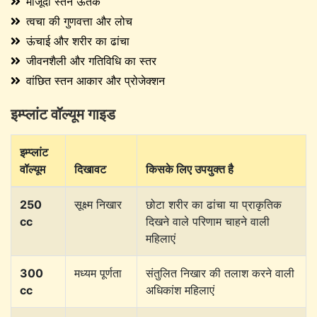
मौजूदा स्तन ऊतक
त्वचा की गुणवत्ता और लोच
ऊंचाई और शरीर का ढांचा
जीवनशैली और गतिविधि का स्तर
वांछित स्तन आकार और प्रोजेक्शन
इम्प्लांट वॉल्यूम गाइड
इम्प्लांट
वॉल्यूम
दिखावट
किसके लिए उपयुक्त है
250
सूक्ष्म निखार
छोटा शरीर का ढांचा या प्राकृतिक
cc
दिखने वाले परिणाम चाहने वाली
महिलाएं
300
मध्यम पूर्णता
संतुलित निखार की तलाश करने वाली
cc
अधिकांश महिलाएं