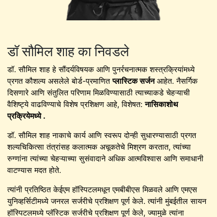
डॉ सौमिल शाह का निवडले
डॉ. सौमिल शाह हे सौंदर्यविषयक आणि पुनर्रचनात्मक शस्त्रक्रियांमध्ये
प्रगत कौशल्य असलेले बोर्ड-प्रमाणित
प्लास्टिक सर्जन
आहेत. नैसर्गिक
दिसणारे आणि संतुलित परिणाम मिळविण्यासाठी त्याच्याकडे चेहऱ्याची
वैशिष्ट्ये वाढविण्याचे विशेष प्रशिक्षण आहे, विशेषत:
नासिकाशोथ
प्रक्रियेमध्ये .
डॉ. सौमिल शाह नाकाचे कार्य आणि स्वरूप दोन्ही सुधारण्यासाठी प्रगत
शल्यचिकित्सा तंत्रांसह कलात्मक अचूकतेचे मिश्रण करतात, त्यांच्या
रुग्णांना त्यांच्या चेहऱ्याच्या सुसंवादाने अधिक आत्मविश्वास आणि समाधानी
वाटण्यास मदत होते.
त्यांनी प्रतिष्ठित केईएम हॉस्पिटलमधून एमबीबीएस मिळवले आणि एमएस
युनिव्हर्सिटीमध्ये जनरल सर्जरीचे प्रशिक्षण पूर्ण केले. त्यांनी मुंबईतील सायन
हॉस्पिटलमध्ये प्लॅस्टिक सर्जरीचे प्रशिक्षण पूर्ण केले, ज्यामुळे त्यांना