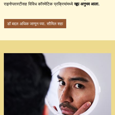
राइनोप्लास्टीसह विविध कॉस्मेटिक प्रक्रियांमध्ये
खूप अनुभव आला.
डॉ बद्दल अधिक जाणून घ्या. सौमिल शहा