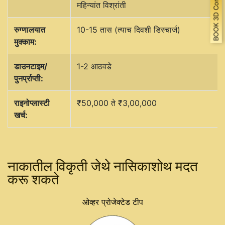
BOOK 3D Consultation
महिन्यांत विश्रांती
रुग्णालयात
10-15 तास (त्याच दिवशी डिस्चार्ज)
मुक्काम:
डाउनटाइम/
1-2 आठवडे
पुनर्प्राप्ती:
राइनोप्लास्टी
₹50,000 ते ₹3,00,000
खर्च:
नाकातील विकृती जेथे नासिकाशोथ मदत
करू शकते
ओव्हर प्रोजेक्टेड टीप