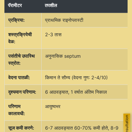
पॅरामीटर
तपशील
प्रक्रिया:
प्राथमिक राइनोप्लास्टी
शस्त्रक्रियेची
2-3 तास
वेळ:
पसंतीचे उपास्थि
अनुनासिक septum
स्त्रोत:
वेदना पातळी:
किमान ते सौम्य (वेदना गुण: 2-4/10)
दृश्यमान परिणाम:
6 आठवड्यात, 1 वर्षात अंतिम निकाल
परिणाम
आयुष्यभर
कालावधी:
सूज कमी करणे:
6-7 आठवड्यात 60-70% कमी होते, 8-9