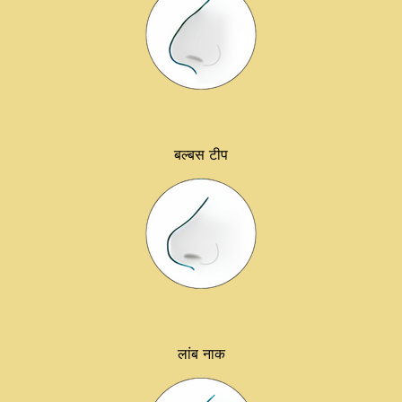
बल्बस टीप
लांब नाक