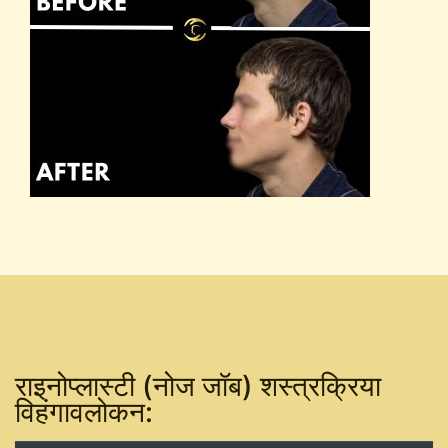
राइनोप्लास्टी (नोज जॉब) शस्त्रक्रिया
विहंगावलोकन: