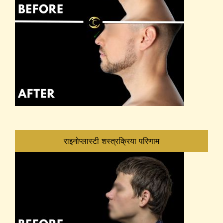
राइनोप्लास्टी शस्त्रक्रिया परिणाम