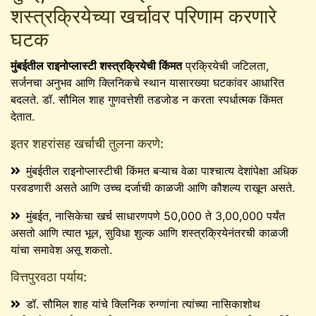
शस्त्रक्रियेच्या खर्चावर परिणाम करणारे
घटक
मुंबईतील राइनोप्लास्टी शस्त्रक्रियेची किंमत
प्रक्रियेची जटिलता,
सर्जनचा अनुभव आणि क्लिनिकचे स्थान यासारख्या घटकांवर आधारित
बदलते. डॉ. सौमिल शाह गुणवत्तेशी तडजोड न करता स्पर्धात्मक किंमत
देतात.
इतर शहरांसह खर्चाची तुलना करणे:
मुंबईतील राइनोप्लास्टीची किंमत बऱ्याच वेळा पाश्चात्य देशांपेक्षा अधिक
परवडणारी असते आणि उच्च दर्जाची काळजी आणि कौशल्य राखून असते.
मुंबईत, नासिकेचा खर्च साधारणपणे 50,000 ते 3,00,000 पर्यंत
असतो आणि त्यात भूल, सुविधा शुल्क आणि शस्त्रक्रियेनंतरची काळजी
यांचा समावेश असू शकतो.
वित्तपुरवठा पर्याय:
डॉ. सौमिल शाह यांचे क्लिनिक रुग्णांना त्यांच्या नासिकाशोथ