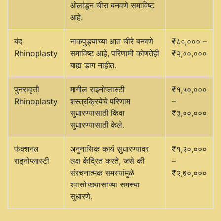
ओलांडून चीरा बनवणे समाविष्ट
आहे.
बंद
नाकपुड्याच्या आत चीरे बनवणे
₹८०,००० –
Rhinoplasty
समाविष्ट आहे, परिणामी कोणतेही
₹२,००,०००
बाह्य डाग नाहीत.
पुनरावृत्ती
मागील राइनोप्लास्टी
₹१,५०,०००
Rhinoplasty
शस्त्रक्रियेचे परिणाम
–
सुधारण्यासाठी किंवा
₹३,००,०००
सुधारण्यासाठी केले.
फंक्शनल
अनुनासिक कार्य सुधारण्यावर
₹१,२०,०००
राइनोप्लास्टी
लक्ष केंद्रित करते, जसे की
–
संरचनात्मक समस्यांमुळे
₹२,७०,०००
श्वासोच्छवासाच्या समस्या
सुधारणे.