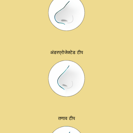
अंडरप्रोजेक्टेड टीप
तणाव टीप