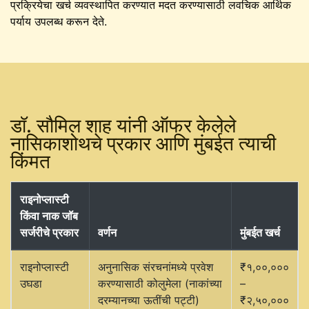
प्रक्रियेचा खर्च व्यवस्थापित करण्यात मदत करण्यासाठी लवचिक आर्थिक
पर्याय उपलब्ध करून देते.
डॉ. सौमिल शाह यांनी ऑफर केलेले
नासिकाशोथचे प्रकार आणि मुंबईत त्याची
किंमत
राइनोप्लास्टी
किंवा नाक जॉब
सर्जरीचे प्रकार
वर्णन
मुंबईत खर्च
राइनोप्लास्टी
अनुनासिक संरचनांमध्ये प्रवेश
₹१,००,०००
उघडा
करण्यासाठी कोलुमेला (नाकांच्या
–
दरम्यानच्या ऊतींची पट्टी)
₹२,५०,०००